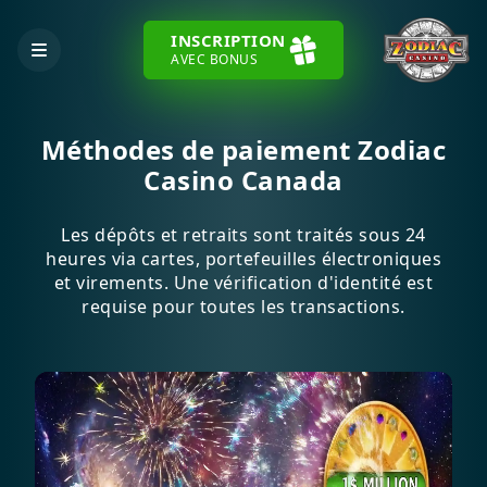
INSCRIPTION
AVEC BONUS
Méthodes de paiement Zodiac
Casino Canada
Les dépôts et retraits sont traités sous 24
heures via cartes, portefeuilles électroniques
et virements. Une vérification d'identité est
requise pour toutes les transactions.