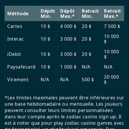
Dépôt
Dépôt
Retrait
Retrait
Méthode
Min.
Max.*
Min.
Max.*
Cartes
10 $
4 000 $
20 $
7 500 $
10 000
Interac
10 $
3 000 $
20 $
$
10 000
iDebit
10 $
3 000 $
20 $
$
Paysafecard
10 $
1 000 $
N/A
N/A
20 000
Virement
N/A
N/A
500 $
$
*Les limites maximales peuvent être inférieures sur
une base hebdomadaire ou mensuelle. Les joueurs
peuvent consulter leurs limites personnalisées
dans leur compte après le zodiac casino sign up. Il
est à noter que pour play zodiac casino games avec