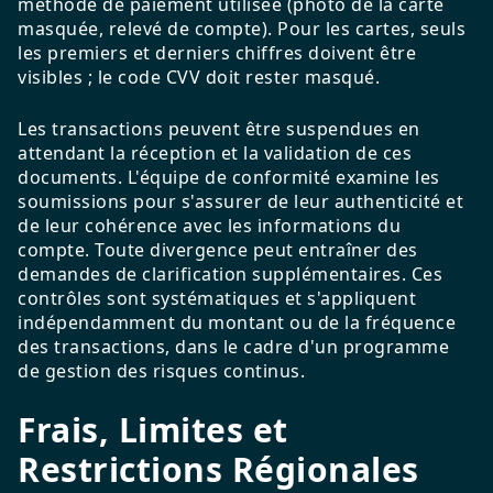
méthode de paiement utilisée (photo de la carte
masquée, relevé de compte). Pour les cartes, seuls
les premiers et derniers chiffres doivent être
visibles ; le code CVV doit rester masqué.
Les transactions peuvent être suspendues en
attendant la réception et la validation de ces
documents. L'équipe de conformité examine les
soumissions pour s'assurer de leur authenticité et
de leur cohérence avec les informations du
compte. Toute divergence peut entraîner des
demandes de clarification supplémentaires. Ces
contrôles sont systématiques et s'appliquent
indépendamment du montant ou de la fréquence
des transactions, dans le cadre d'un programme
de gestion des risques continus.
Frais, Limites et
Restrictions Régionales