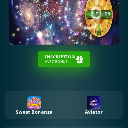
INSCRIPTION
AVEC BONUS
Sweet Bonanza
Aviator