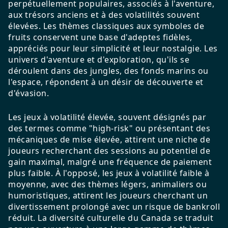
perpétuellement populaires, associés à l'aventure,
aux trésors anciens et à des volatilités souvent
élevées. Les thèmes classiques aux symboles de
fruits conservent une base d'adeptes fidèles,
appréciés pour leur simplicité et leur nostalgie. Les
univers d'aventure et d'exploration, qu'ils se
déroulent dans des jungles, des fonds marins ou
l'espace, répondent à un désir de découverte et
d'évasion.
Les jeux à volatilité élevée, souvent désignés par
des termes comme "high-risk" ou présentant des
mécaniques de mise élevée, attirent une niche de
joueurs recherchant des sessions au potentiel de
gain maximal, malgré une fréquence de paiement
PlinkoX
Bac Bo
plus faible. À l'opposé, les jeux à volatilité faible à
moyenne, avec des thèmes légers, animaliers ou
humoristiques, attirent les joueurs cherchant un
divertissement prolongé avec un risque de bankroll
réduit. La diversité culturelle du Canada se traduit