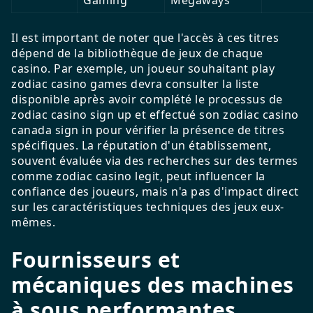
Gaming
Megaways
Il est important de noter que l'accès à ces titres
dépend de la bibliothèque de jeux de chaque
casino. Par exemple, un joueur souhaitant play
zodiac casino games devra consulter la liste
disponible après avoir complété le processus de
zodiac casino sign up et effectué son zodiac casino
canada sign in pour vérifier la présence de titres
spécifiques. La réputation d'un établissement,
souvent évaluée via des recherches sur des termes
comme zodiac casino legit, peut influencer la
Penalty Shoot Out
Lightning Storm
confiance des joueurs, mais n'a pas d'impact direct
sur les caractéristiques techniques des jeux eux-
mêmes.
Fournisseurs et
mécaniques des machines
à sous performantes