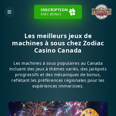
INSCRIPTION
AVEC BONUS
Les meilleurs jeux de
machines à sous chez Zodiac
Casino Canada
Les machines à sous populaires au Canada
incluent des jeux à thèmes variés, des jackpots
progressifs et des mécaniques de bonus,
reflétant les préférences régionales pour les
expériences immersives.