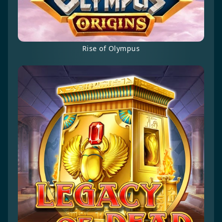
Rise of Olympus