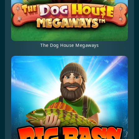
The Dog House Megaways