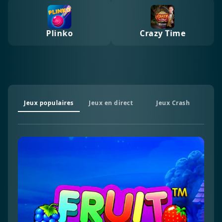
Plinko
Crazy Time
Jeux populaires
Jeux en direct
Jeux Crash