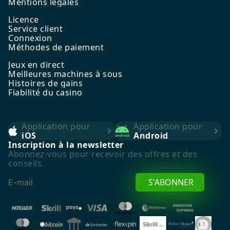
Mentions légales
Licence
Service client
Connexion
Méthodes de paiement
Jeux en direct
Meilleures machines à sous
Histoires de gains
Fiabilité du casino
Application pour
Application pour
iOS
Android
Inscription à la newsletter
Abonnez-vous pour recevoir des offres et des
conseils.
S'ABONNER