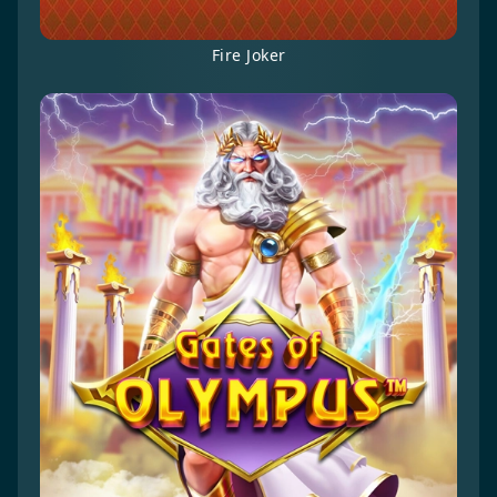
Fire Joker